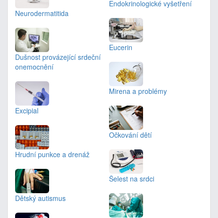
Endokrinologické vyšetření
Neurodermatitida
Eucerin
Dušnost provázející srdeční
onemocnění
Mirena a problémy
Excipial
Očkování dětí
Hrudní punkce a drenáž
Šelest na srdci
Dětský autismus