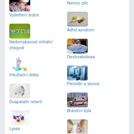
Nemoc plic
Vyšetření srdce
Adhd syndrom
Nedomykavost mitrální
chlopně
Dextroskoliosa
Inkubační doba
Penicilin a slunce
Duspatalin retard
Brániční kýla
Lyssa